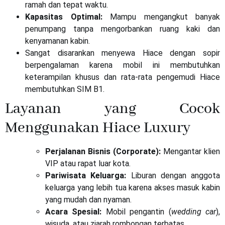
ramah dan tepat waktu.
Kapasitas Optimal:
Mampu mengangkut banyak
penumpang tanpa mengorbankan ruang kaki dan
kenyamanan kabin.
Sangat disarankan menyewa Hiace dengan sopir
berpengalaman karena mobil ini membutuhkan
keterampilan khusus dan rata-rata pengemudi Hiace
membutuhkan SIM B1.
Layanan yang Cocok
Menggunakan Hiace Luxury
Perjalanan Bisnis (Corporate):
Mengantar klien
VIP atau rapat luar kota.
Pariwisata Keluarga:
Liburan dengan anggota
keluarga yang lebih tua karena akses masuk kabin
yang mudah dan nyaman.
Acara Spesial:
Mobil pengantin (
wedding car
),
wisuda, atau ziarah rombongan terbatas.