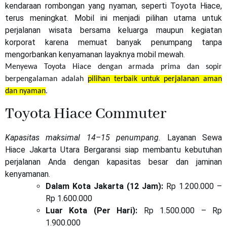
kendaraan rombongan yang nyaman, seperti Toyota Hiace,
terus meningkat. Mobil ini menjadi pilihan utama untuk
perjalanan wisata bersama keluarga maupun kegiatan
korporat karena memuat banyak penumpang tanpa
mengorbankan kenyamanan layaknya mobil mewah.
Menyewa Toyota Hiace dengan armada prima dan sopir
berpengalaman adalah
pilihan terbaik untuk perjalanan aman
dan nyaman
.
Toyota Hiace Commuter
Kapasitas maksimal 14–15 penumpang.
Layanan Sewa
Hiace Jakarta Utara Bergaransi siap membantu kebutuhan
perjalanan Anda dengan kapasitas besar dan jaminan
kenyamanan.
Dalam Kota Jakarta (12 Jam):
Rp 1.200.000 –
Rp 1.600.000
Luar Kota (Per Hari):
Rp 1.500.000 – Rp
1.900.000