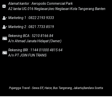
Alamat kantor : Aeropolis Commercial Park
A2 lantai UG.016 Neglasari,kec Neglasari Kota Tangerang Banten
Marketing 1 : 0822 2193 9333
Marketing 2 : 0821 7733 8519
Rekening BCA : 5210 8166 84
A/n Ahmad Janata Hidayat (Owner)
Rekening BRI : 1144 01000 4815 64
A/n PT JOIN FUN TRANS
Pujangga Travel - Sewa Elf, Haice, Bus Tangerang, Jakarta,Bandara Soetta