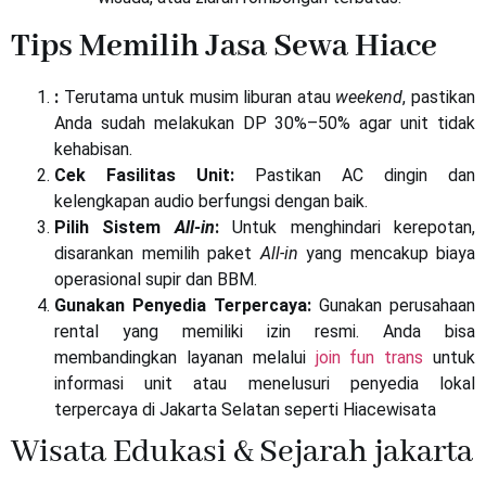
Tips Memilih Jasa Sewa Hiace
:
Terutama untuk musim liburan atau
weekend
, pastikan
Anda sudah melakukan DP 30%–50% agar unit tidak
kehabisan.
Cek Fasilitas Unit:
Pastikan AC dingin dan
kelengkapan audio berfungsi dengan baik.
Pilih Sistem
All-in
:
Untuk menghindari kerepotan,
disarankan memilih paket
All-in
yang mencakup biaya
operasional supir dan BBM.
Gunakan Penyedia Terpercaya:
Gunakan perusahaan
rental yang memiliki izin resmi. Anda bisa
membandingkan layanan melalui
join fun trans
untuk
informasi unit atau menelusuri penyedia lokal
terpercaya di Jakarta Selatan seperti Hiacewisata
Wisata Edukasi & Sejarah jakarta