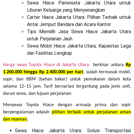
Sewa Hiace Pariwisata Jakarta Utara untuk
Liburan Keluarga yang Menyenangkan
Carter Hiace Jakarta Utara: Pilihan Terbaik untuk
Antar Jemput Bandara dan Acara Kantor
Tips Memilih Jasa Sewa Hiace Jakarta Utara
untuk Perjalanan Jauh
Sewa Mobil Hiace Jakarta Utara, Kapasitas Lega
dan Fasilitas Lengkap
Harga sewa Toyota Hiace di Jakarta
Utara
berkisar antara
Rp
1.200.000 hingga Rp 2.400.000 per hari
, sudah termasuk mobil,
sopir, dan BBM (bahan bakar) untuk pemakaian dalam kota
selama 12–15 jam. Tarif bervariasi tergantung pada jenis unit,
durasi sewa, dan tujuan perjalanan
Menyewa Toyota Hiace dengan armada prima dan sopir
berpengalaman adalah
pilihan terbaik untuk perjalanan aman
dan nyaman
.
Sewa Hiace Jakarta Utara: Solusi Transportasi