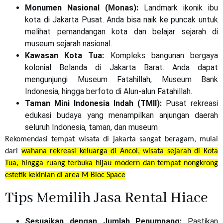
Monumen Nasional (Monas):
Landmark ikonik ibu
kota di Jakarta Pusat. Anda bisa naik ke puncak untuk
melihat pemandangan kota dan belajar sejarah di
museum sejarah nasional.
Kawasan Kota Tua:
Kompleks bangunan bergaya
kolonial Belanda di Jakarta Barat. Anda dapat
mengunjungi Museum Fatahillah, Museum Bank
Indonesia, hingga berfoto di Alun-alun Fatahillah.
Taman Mini Indonesia Indah (TMII):
Pusat rekreasi
edukasi budaya yang menampilkan anjungan daerah
seluruh Indonesia, taman, dan museum
Rekomendasi tempat wisata di jakarta sangat beragam, mulai
dari
wahana rekreasi keluarga di
Ancol
, wisata sejarah di
Kota
Tua
, hingga ruang terbuka hijau modern dan tempat nongkrong
estetik kekinian di area
M Bloc Space
Tips Memilih Jasa Rental Hiace
Sesuaikan dengan Jumlah Penumpang:
Pastikan