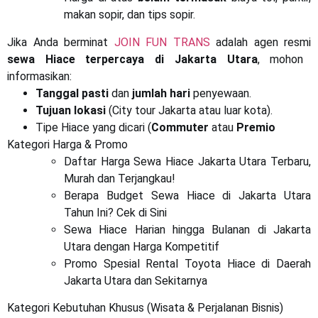
makan sopir, dan tips sopir.
Jika Anda berminat
JOIN FUN TRANS
adalah agen resmi
sewa Hiace terpercaya di Jakarta Utara
, mohon
informasikan:
Tanggal pasti
dan
jumlah hari
penyewaan.
Tujuan lokasi
(City tour Jakarta atau luar kota).
Tipe Hiace yang dicari (
Commuter
atau
Premio
Kategori Harga & Promo
Daftar Harga Sewa Hiace Jakarta Utara Terbaru,
Murah dan Terjangkau!
Berapa Budget Sewa Hiace di Jakarta Utara
Tahun Ini? Cek di Sini
Sewa Hiace Harian hingga Bulanan di Jakarta
Utara dengan Harga Kompetitif
Promo Spesial Rental Toyota Hiace di Daerah
Jakarta Utara dan Sekitarnya
Kategori Kebutuhan Khusus (Wisata & Perjalanan Bisnis)