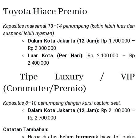
Toyota Hiace Premio
Kapasitas maksimal 13–14 penumpang (kabin lebih luas dan
suspensi lebih nyaman).
Dalam Kota Jakarta (12 Jam):
Rp 1.700.000 –
Rp 2.300.000
Luar Kota (Per Hari):
Rp 2.100.000 – Rp
2.400.000
Tipe Luxury / VIP
(Commuter/Premio)
Kapasitas 8–10 penumpang dengan kursi captain seat.
Dalam Kota Jakarta (12 Jam):
Rp 2.100.000 –
Rp 2.700.000
Catatan Tambahan:
Harga di atas
belum termasuk
biaya tol, parkir,