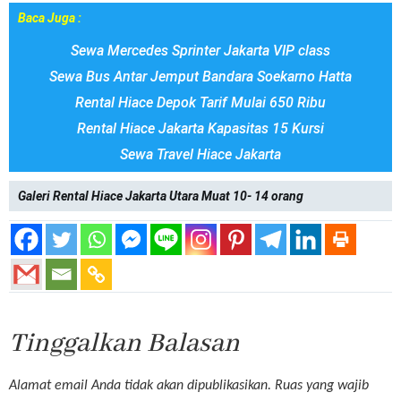
Baca Juga :
Sewa Mercedes Sprinter Jakarta VIP class
Sewa Bus Antar Jemput Bandara Soekarno Hatta
Rental Hiace Depok Tarif Mulai 650 Ribu
Rental Hiace Jakarta Kapasitas 15 Kursi
Sewa Travel Hiace Jakarta
Galeri Rental Hiace Jakarta Utara Muat 10- 14 orang
Tinggalkan Balasan
Alamat email Anda tidak akan dipublikasikan.
Ruas yang wajib