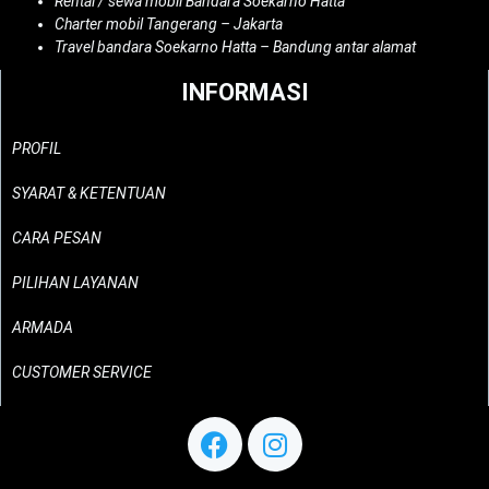
Rental / sewa mobil Bandara Soekarno Hatta
Charter mobil Tangerang – Jakarta
Travel bandara Soekarno Hatta – Bandung antar alamat
INFORMASI
PROFIL
SYARAT & KETENTUAN
CARA PESAN
PILIHAN LAYANAN
ARMADA
CUSTOMER SERVICE